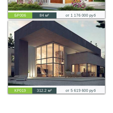
БР006
84 м²
от 1 176 000 руб
КР019
312.2 м²
от 5 619 600 руб