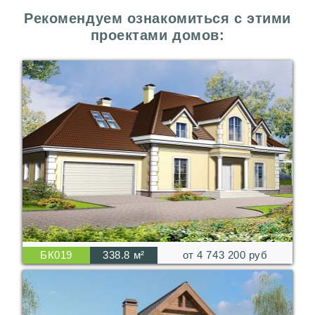
Рекомендуем ознакомиться с этими
проектами домов:
БК019
338.8 м²
от 4 743 200 руб