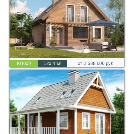
КП009
129.4 м²
от 2 588 000 руб