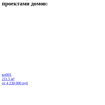
проектами домов:
кп001
211.5 м²
от 4 230 000 руб