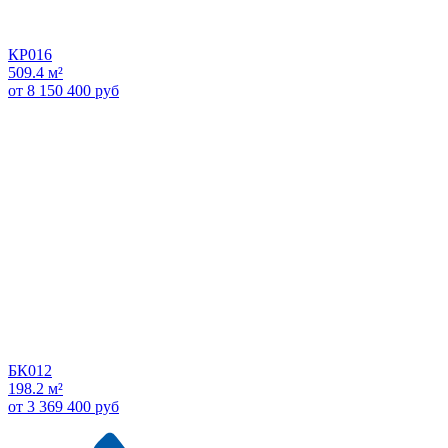
КР016
509.4 м²
от 8 150 400 руб
БК012
198.2 м²
от 3 369 400 руб