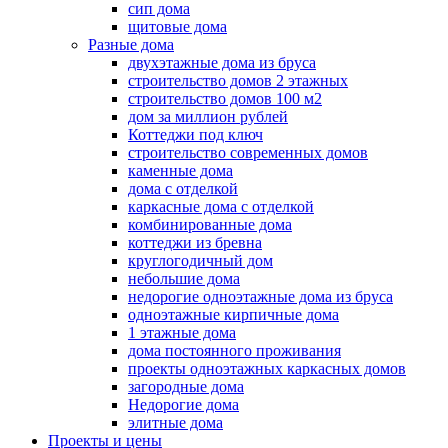
сип дома
щитовые дома
Разные дома
двухэтажные дома из бруса
строительство домов 2 этажных
строительство домов 100 м2
дом за миллион рублей
Коттеджи под ключ
строительство современных домов
каменные дома
дома с отделкой
каркасные дома с отделкой
комбинированные дома
коттеджи из бревна
круглогодичный дом
небольшие дома
недорогие одноэтажные дома из бруса
одноэтажные кирпичные дома
1 этажные дома
дома постоянного проживания
проекты одноэтажных каркасных домов
загородные дома
Недорогие дома
элитные дома
Проекты и цены