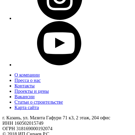
О компании
Пресса о нас
Контакты
Проекты и цены
Вакансии
Статьи о строительстве
Карта сайта
г. Казань, ул. Мазита Гафури 71 к3, 2 этаж, 204 офис
ИНН 160502015749
ОГРН 318169000192074
© 2018 ИП Сираев Р.С.