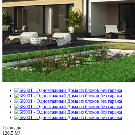
Площадь:
126.5 М²