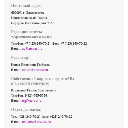
Почтовый адрес:
690091
, г.
Владивосток
,
Приморский край
,
Россия
.
Переулок Шевченко
, дом 9, 27
Редакция газеты
«
Арсеньевские вести
»:
Телефон:
+7 (423) 240-70-21
, факс:
+7 (423) 240-70-22
E-mail:
av@arsvest.ru
Редактор:
Ирина Георгиевна Гребнёва,
E-mail:
editor@arsvest.ru
Собственный корреспондент «АВ»
в Санкт-Петербурге:
Романенко Татьяна Гаврииловна,
Телефон: 8-921-765-5754,
E-mail:
rtg@narod.ru
Отдел рекламы:
Тел.: (423) 240-70-21, факс: (423) 240-70-22
E-mail:
reklama@arsvest.ru