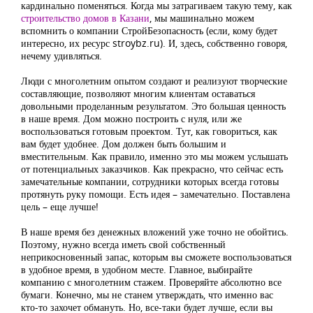
кардинально поменяться. Когда мы затрагиваем такую тему, как
строительство домов в Казани
, мы машинально можем
вспомнить о компании СтройБезопасность (если, кому будет
интересно, их ресурс stroybz.ru). И, здесь, собственно говоря,
нечему удивляться.
Люди с многолетним опытом создают и реализуют творческие
составляющие, позволяют многим клиентам оставаться
довольными проделанным результатом. Это большая ценность
в наше время. Дом можно построить с нуля, или же
воспользоваться готовым проектом. Тут, как говориться, как
вам будет удобнее. Дом должен быть большим и
вместительным. Как правило, именно это мы можем услышать
от потенциальных заказчиков. Как прекрасно, что сейчас есть
замечательные компании, сотрудники которых всегда готовы
протянуть руку помощи. Есть идея – замечательно. Поставлена
цель – еще лучше!
В наше время без денежных вложений уже точно не обойтись.
Поэтому, нужно всегда иметь свой собственный
неприкосновенный запас, которым вы сможете воспользоваться
в удобное время, в удобном месте. Главное, выбирайте
компанию с многолетним стажем. Проверяйте абсолютно все
бумаги. Конечно, мы не станем утверждать, что именно вас
кто-то захочет обмануть. Но, все-таки будет лучше, если вы