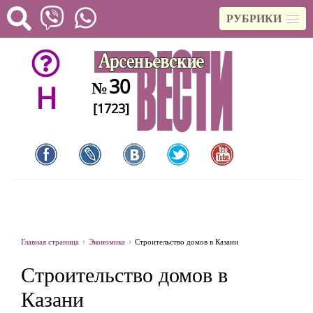
РУБРИКИ
30
№
H
[1723]
Главная страница
Экономика
Строительство домов в Казани
Строительство домов в
Казани